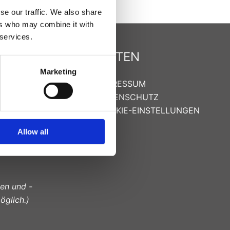
se our traffic. We also share
ers who may combine it with
 services.
SEITEN
Marketing
IMPRESSUM
DATENSCHUTZ
COOKIE-EINSTELLUNGEN
Allow all
en und -
öglich.)