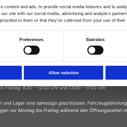
e content and ads, to provide social media features and to analy
 our site with our social media, advertising and analytics partn
 provided to them or that they’ve collected from your use of their
UNGSZEITEN
Preferences
Statistics
f
s Freitag: 8:30 – 17:00 Uhr
10:00 – 12:00 Uhr
Allow selection
tt und Lager
s Freitag: 8:30 – 12:00 Uhr und 13:00 – 17:00 Uhr
tt und Lager sind samstags geschlossen. Fahrzeugabholung
ngen nur Montag bis Freitag während den Öffnungszeiten m