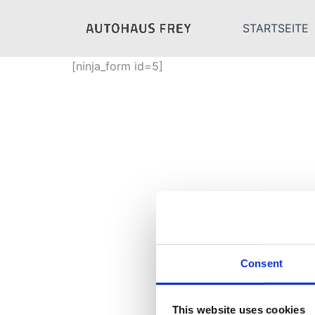
Zum
Inhalt
STARTSEITE
springen
[ninja_form id=5]
Consent
This website uses cookies